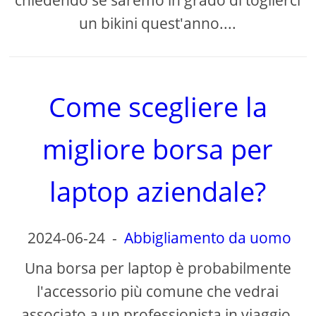
chiedendo se saremo in grado di toglierci
un bikini quest'anno....
Come scegliere la
migliore borsa per
laptop aziendale?
2024-06-24
-
Abbigliamento da uomo
Una borsa per laptop è probabilmente
l'accessorio più comune che vedrai
associato a un professionista in viaggio.