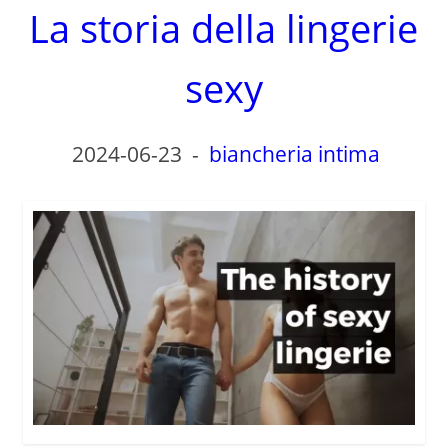
La storia della lingerie
sexy
2024-06-23
-
biancheria intima