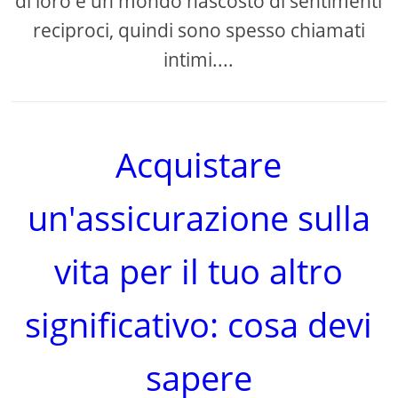
di loro è un mondo nascosto di sentimenti
reciproci, quindi sono spesso chiamati
intimi....
Acquistare
un'assicurazione sulla
vita per il tuo altro
significativo: cosa devi
sapere