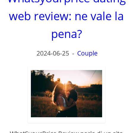
web review: ne vale la
pena?
2024-06-25
-
Couple