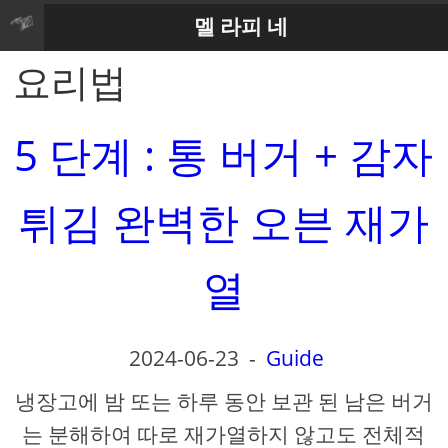
멜 라피 네
요리법
5 단계 : 통 버거 + 감자
튀김 완벽한 오븐 재가
열
2024-06-23
-
Guide
냉장고에 밤 또는 하루 동안 보관 된 남은 버거
는 분해하여 따로 재가열하지 않고도 전체적