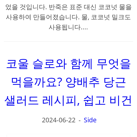
었을 것입니다. 반죽은 표준 대신 코코넛 물을
사용하여 만들어졌습니다. 물, 코코넛 밀크도
사용됩니다....
코울 슬로와 함께 무엇을
먹을까요? 양배추 당근
샐러드 레시피, 쉽고 비건
2024-06-22
-
Side