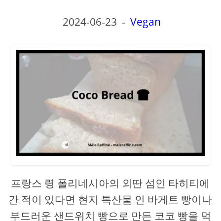
2024-06-23
-
Vegan
프랑스 령 폴리네시아의 외딴 섬인 타히티에
간 적이 있다면 현지 특산물 인 바게트 빵이나
부드러운 샌드위치 빵으로 만든 코코 빵을 먹